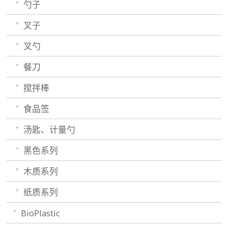
勺子
叉子
叉勺
餐刀
搅拌棒
食品签
汤匙、计量勺
黑色系列
木质系列
纸质系列
BioPlastic