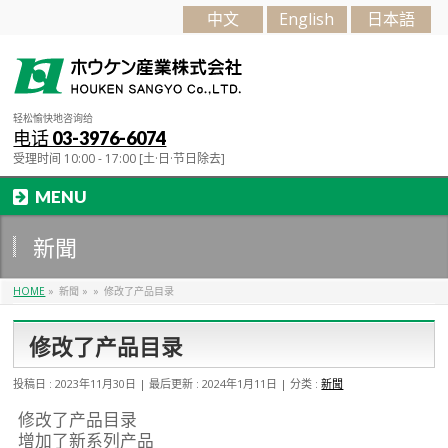
中文
English
日本語
轻松愉快地咨询给
电话 03-3976-6074
受理时间 10:00 - 17:00 [土·日·节日除去]
MENU
新聞
HOME
»
新聞
»
»
修改了产品目录
修改了产品目录
投稿日 : 2023年11月30日
最后更新 : 2024年1月11日
分类 :
新聞
修改了产品目录
增加了新系列产品