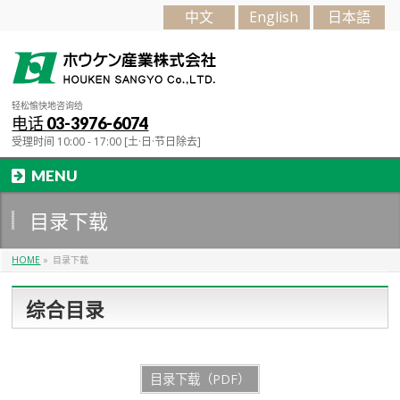
中文
English
日本語
轻松愉快地咨询给
电话 03-3976-6074
受理时间 10:00 - 17:00 [土·日·节日除去]
MENU
目录下载
HOME
»
目录下载
综合目录
目录下载（PDF）