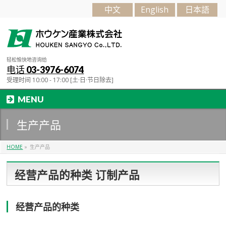
中文
English
日本語
轻松愉快地咨询给
电话 03-3976-6074
受理时间 10:00 - 17:00 [土·日·节日除去]
MENU
生产产品
HOME
»
生产产品
经营产品的种类 订制产品
经营产品的种类