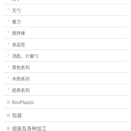
叉勺
餐刀
搅拌棒
食品签
汤匙、计量勺
黑色系列
木质系列
纸质系列
BioPlastic
包装
组装及各种加工