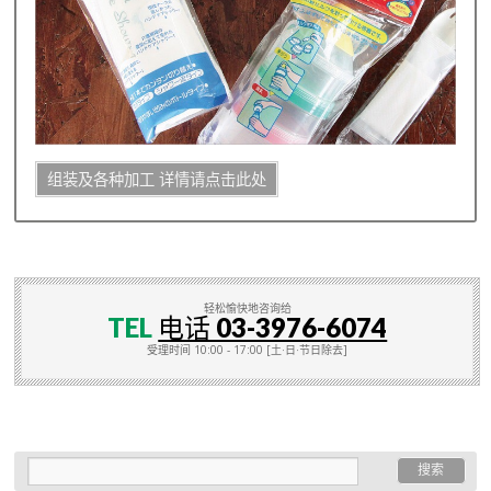
组装及各种加工 详情请点击此处
轻松愉快地咨询给
TEL
电话 03-3976-6074
受理时间 10:00 - 17:00 [土·日·节日除去]