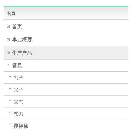
各頁
首页
事业概要
生产产品
餐具
勺子
叉子
叉勺
餐刀
搅拌棒