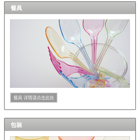
餐具
餐具 详情请点击此处
包装