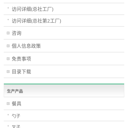
访问详细(总社工厂)
访问详细(总社第2工厂)
咨询
個人信息政策
免责事项
目录下载
生产产品
餐具
勺子
叉子