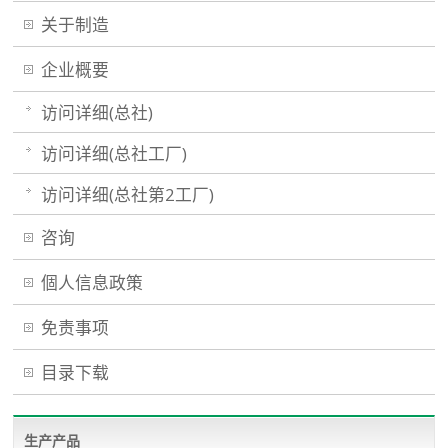
关于制造
企业概要
访问详细(总社)
访问详细(总社工厂)
访问详细(总社第2工厂)
咨询
個人信息政策
免责事项
目录下载
生产产品