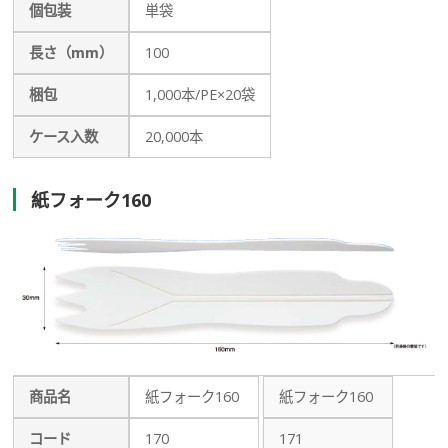
個包装
単袋
長さ（mm）
100
梱包
1,000本/PE×20袋
ケース入数
20,000本
紙フォーク160
商品名
紙フォーク160
紙フォーク160
コード
170
171