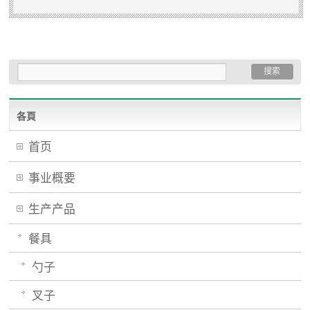
各頁
首页
事业概要
生产产品
餐具
勺子
叉子