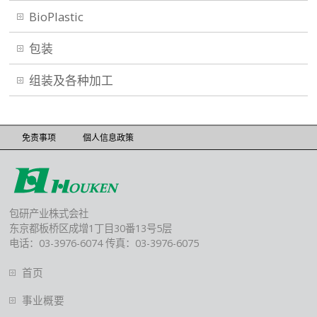
BioPlastic
包装
组装及各种加工
免责事项
個人信息政策
包研产业株式会社
东京都板桥区成增1丁目30番13号5层
电话：03-3976-6074 传真：03-3976-6075
首页
事业概要