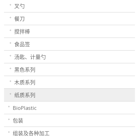
叉勺
餐刀
搅拌棒
食品签
汤匙、计量勺
黑色系列
木质系列
纸质系列
BioPlastic
包装
组装及各种加工